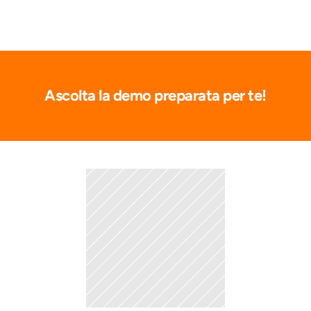
Ascolta la demo preparata per te!