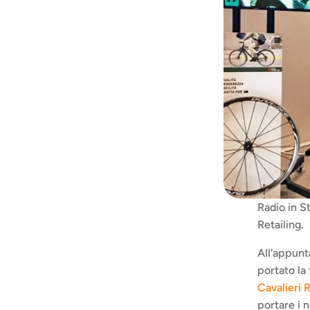
Radio in St
Retailing.
All'appunt
portato la
Cavalieri R
portare i n