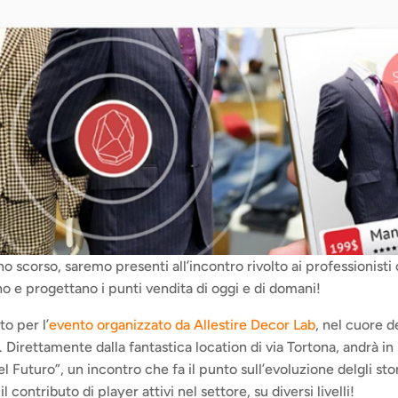
o scorso, saremo presenti all’incontro rivolto ai professionisti 
 e progettano i punti vendita di oggi e di domani!
o per l’
evento organizzato da Allestire Decor Lab
, nel cuore de
 Direttamente dalla fantastica location di via Tortona, andrà in s
 Futuro”, un incontro che fa il punto sull’evoluzione delgli stor
il contributo di player attivi nel settore, su diversi livelli!