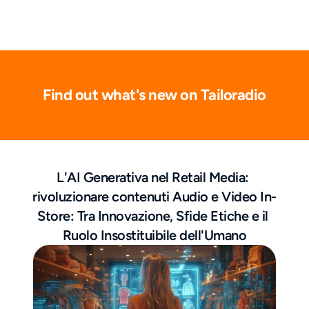
Find out what's new on Tailoradio
L'AI Generativa nel Retail Media: 
rivoluzionare contenuti Audio e Video In-
Store: Tra Innovazione, Sfide Etiche e il 
Ruolo Insostituibile dell'Umano