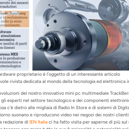
ardware proprietario è l’oggetto di un interessante articolo 
evole rivista dedicata al mondo della tecnologia ed elettronica i
evoluzioni del nostro innovativo mini pc multimediale TrackBer
 gli esperti nel settore tecnologico e dei componenti elettronic
sa c’è dietro alle migliaia di Radio In Store e di sistemi di Digit
iorno suonano e riproducono video nei negozi dei nostri clienti
a redazione di 
IEN Italia
 ci ha fatto visita per saperne di più sul 