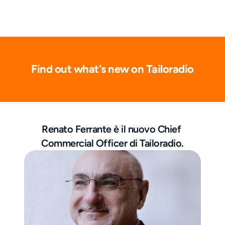
Find out what's new on Tailoradio
Renato Ferrante è il nuovo Chief 
Commercial Officer di Tailoradio.