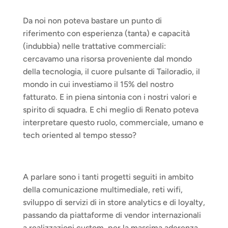
Da noi non poteva bastare un punto di 
riferimento con esperienza (tanta) e capacità 
(indubbia) nelle trattative commerciali: 
cercavamo una risorsa proveniente dal mondo 
della tecnologia, il cuore pulsante di Tailoradio, il 
mondo in cui investiamo il 15% del nostro 
fatturato. E in piena sintonia con i nostri valori e 
spirito di squadra. E chi meglio di Renato poteva 
interpretare questo ruolo, commerciale, umano e 
tech oriented al tempo stesso? 
A parlare sono i tanti progetti seguiti in ambito 
della comunicazione multimediale, reti wifi, 
sviluppo di servizi di in store analytics e di loyalty, 
passando da piattaforme di vendor internazionali 
a realizzazioni custom, per la massima aderenza 