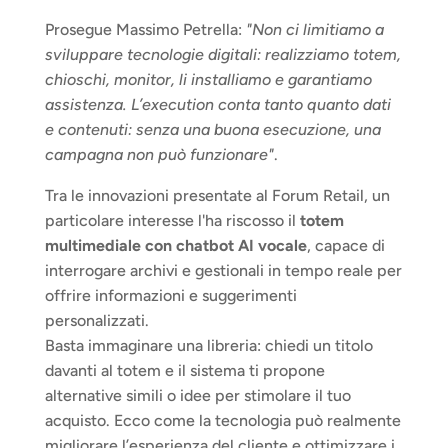
Prosegue Massimo Petrella: 
"Non ci limitiamo a 
sviluppare tecnologie digitali: realizziamo totem, 
chioschi, monitor, li installiamo e garantiamo 
assistenza. L’execution conta tanto quanto dati 
e contenuti: senza una buona esecuzione, una 
campagna non può funzionare"
.
Tra le innovazioni presentate al Forum Retail, un 
particolare interesse l'ha riscosso il 
totem 
multimediale con chatbot AI vocale
, capace di 
interrogare archivi e gestionali in tempo reale per 
offrire informazioni e suggerimenti 
personalizzati.
Basta immaginare una libreria: chiedi un titolo 
davanti al totem e il sistema ti propone 
alternative simili o idee per stimolare il tuo 
acquisto. Ecco come la tecnologia può realmente 
migliorare l’esperienza del cliente e ottimizzare i 