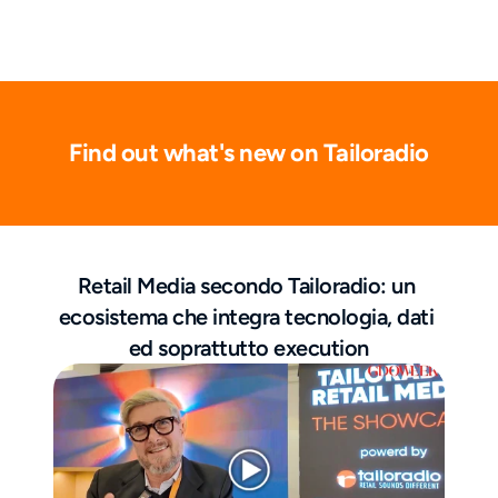
Find out what's new on Tailoradio
Retail Media secondo Tailoradio: un 
ecosistema che integra tecnologia, dati 
ed soprattutto execution