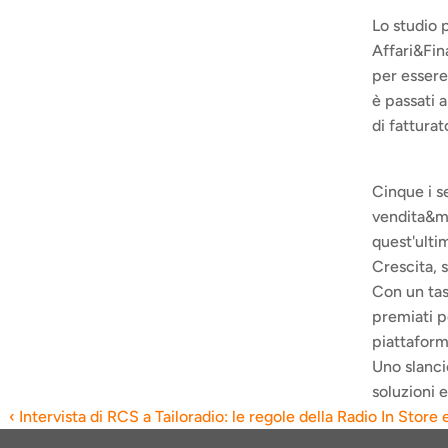
Lo studio 
Affari&Fin
per essere 
è passati a
di fattura
Cinque i se
vendita&ma
quest'ulti
Crescita, s
Con un tas
premiati pe
piattaform
Uno slanci
soluzioni 
‹ Intervista di RCS a Tailoradio: le regole della Radio In Store 