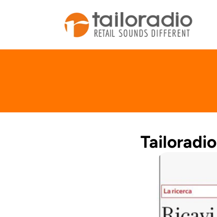
Tailoradi