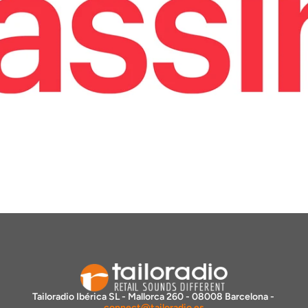
Tailoradio Ibérica SL - Mallorca 260 - 08008 Barcelona - 
connect@tailoradio.es