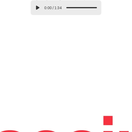
0:00
/
1:34