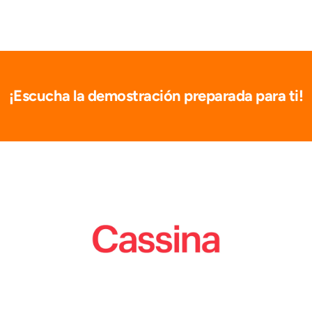
¡Escucha la demostración preparada para ti!