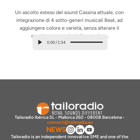
Un ascolto esteso del sound Cassina attuale, con 
integrazione di 4 sotto-generi musicali Beat, ad 
aggiungere colore e varietà, senza alterare il 
carattere generale della rotazione.
0:00
/
1:34
Tailoradio Ibérica SL - Mallorca 260 - 08008 Barcelona - 
connect@tailoradio.es
NEWS
Tailoradio is an independent innovative SME and one of the 