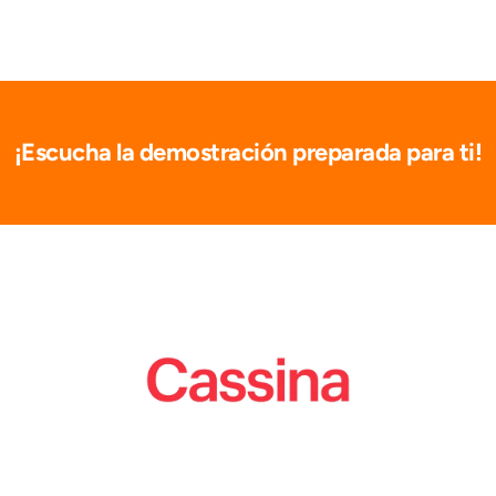
¡Escucha la demostración preparada para ti!