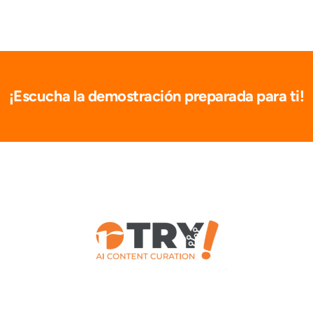
¡Escucha la demostración preparada para ti!