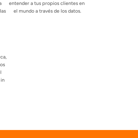
 
entender a tus propios clientes en 
as 
el mundo a través de los datos.
ca, 
os 
 
in 