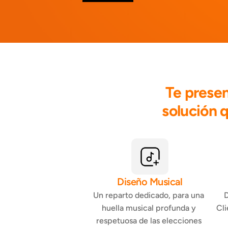
Te presen
solución q
Diseño Musical
Un reparto dedicado, para una 
D
huella musical profunda y 
Cli
respetuosa de las elecciones 