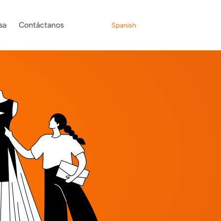
Select Language
sa
Contáctanos
Spanish