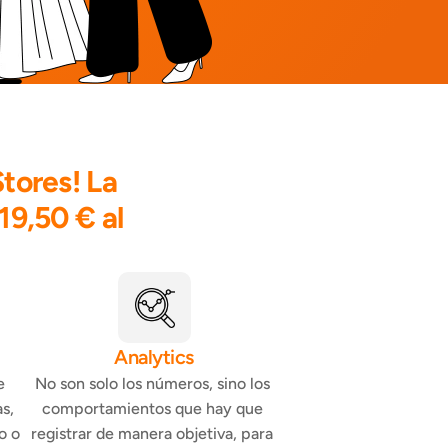
ores! La 
19,50 € al 
Analytics
 
No son solo los números, sino los 
s, 
comportamientos que hay que 
 o 
registrar de manera objetiva, para 