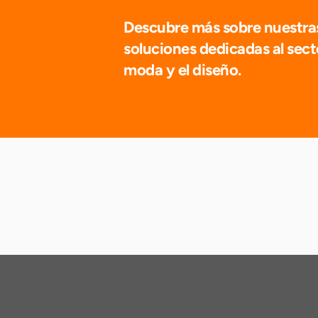
Descubre más sobre nuestras
soluciones dedicadas al secto
moda y el diseño.