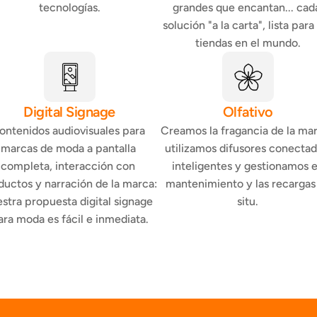
tecnologías.
grandes que encantan... cada
solución "a la carta", lista para l
tiendas en el mundo.
Digital Signage
Olfativo
ontenidos audiovisuales para 
Creamos la fragancia de la mar
marcas de moda a pantalla 
utilizamos difusores conectad
completa, interacción con 
inteligentes y gestionamos el
ductos y narración de la marca: 
mantenimiento y las recargas 
stra propuesta digital signage 
situ.
ara moda es fácil e inmediata.