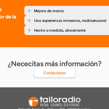
 
Mejora de marca
r de la 
Una experiencia inmersiva, multisensorial
Hecho a medida, obviamente
¿Nececitas más información?
Contáctanos