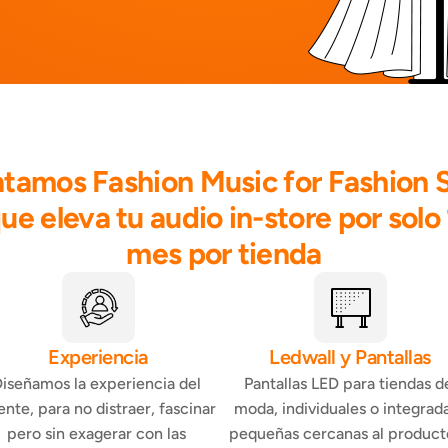
tamos Fashion Music for Fashion St
ue eleva tu audio in-store por solo 
mes por tienda
Experiencia
Ledwall y Pantallas
iseñamos la experiencia del 
Pantallas LED para tiendas de
ente, para no distraer, fascinar 
moda, individuales o integrada
pero sin exagerar con las 
pequeñas cercanas al producto