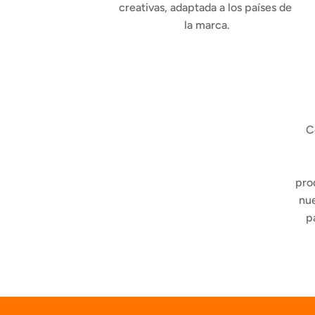
creativas, adaptada a los países de 
la marca.
C
pro
nue
p