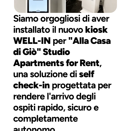
Siamo orgogliosi di aver 
installato il nuovo 
kiosk 
WELL-IN
 per 
"Alla Casa 
di Giò" Studio 
Apartments for Rent
, 
una soluzione di 
self 
check-in
 progettata per 
rendere l'arrivo degli 
ospiti rapido, sicuro e 
completamente 
autonomo.