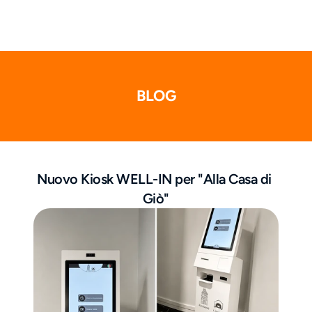
BLOG
Nuovo Kiosk WELL-IN per "Alla Casa di 
Giò"