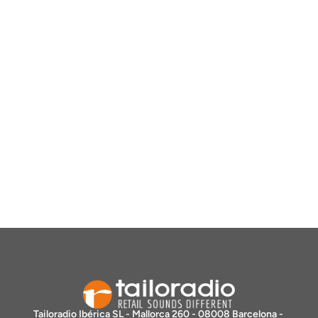
Tailoradio Ibérica SL - Mallorca 260 - 08008 Barcelona - 