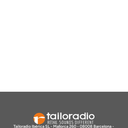
Tailoradio Ibérica SL - Mallorca 260 - 08008 Barcelona - 