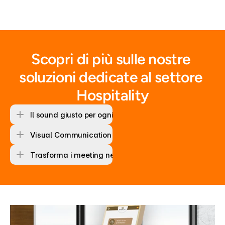
Scopri di più sulle nostre 
soluzioni dedicate al settore 
Hospitality
Il sound giusto per ogni area della tua location
Visual Communication and Interaction
Trasforma i meeting nella tua struttura