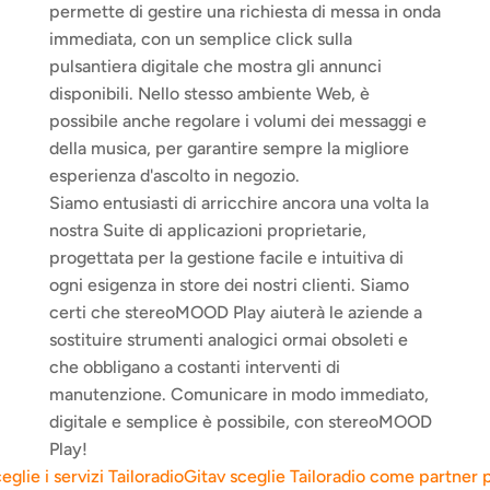
permette di gestire una richiesta di messa in onda 
immediata, con un semplice click sulla 
pulsantiera digitale che mostra gli annunci 
disponibili. Nello stesso ambiente Web, è 
possibile anche regolare i volumi dei messaggi e 
della musica, per garantire sempre la migliore 
esperienza d'ascolto in negozio.
Siamo entusiasti di arricchire ancora una volta la 
nostra Suite di applicazioni proprietarie, 
progettata per la gestione facile e intuitiva di 
ogni esigenza in store dei nostri clienti. Siamo 
certi che stereoMOOD Play aiuterà le aziende a 
sostituire strumenti analogici ormai obsoleti e 
che obbligano a costanti interventi di 
manutenzione. Comunicare in modo immediato, 
digitale e semplice è possibile, con stereoMOOD 
Play!
glie i servizi Tailoradio
Gitav sceglie Tailoradio come partner per