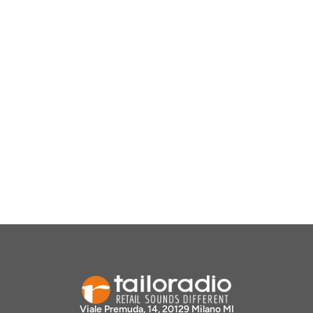
Viale Premuda, 14, 20129 Milano MI