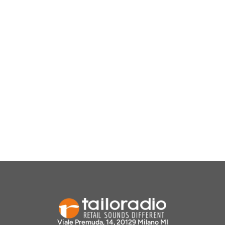
Viale Premuda, 14, 20129 Milano MI