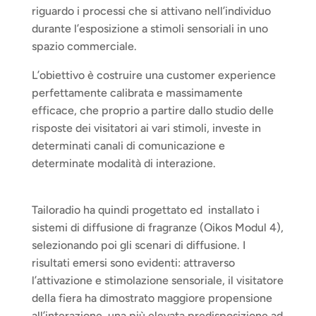
riguardo i processi che si attivano nell’individuo 
durante l’esposizione a stimoli sensoriali in uno 
spazio commerciale.
L’obiettivo è costruire una customer experience 
perfettamente calibrata e massimamente 
efficace, che proprio a partire dallo studio delle 
risposte dei visitatori ai vari stimoli, investe in 
determinati canali di comunicazione e 
determinate modalità di interazione.
Tailoradio ha quindi progettato ed  installato i 
sistemi di diffusione di fragranze (Oikos Modul 4), 
selezionando poi gli scenari di diffusione. I 
risultati emersi sono evidenti: attraverso 
l’attivazione e stimolazione sensoriale, il visitatore 
della fiera ha dimostrato maggiore propensione 
all’interazione, una più elevata predisposizione ad 