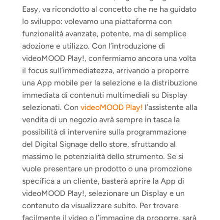
Easy, va ricondotto al concetto che ne ha guidato 
lo sviluppo: volevamo una piattaforma con 
funzionalità avanzate, potente, ma di semplice 
adozione e utilizzo. Con l’introduzione di 
videoMOOD Play!, confermiamo ancora una volta 
il focus sull’immediatezza, arrivando a proporre 
una App mobile per la selezione e la distribuzione 
immediata di contenuti multimediali su Display 
selezionati. Con 
videoMOOD Play!
 l’assistente alla 
vendita di un negozio avrà sempre in tasca la 
possibilità di intervenire sulla programmazione 
del Digital Signage dello store, sfruttando al 
massimo le potenzialità dello strumento. Se si 
vuole presentare un prodotto o una promozione 
specifica a un cliente, basterà aprire la App di 
videoMOOD Play!, selezionare un Display e un 
contenuto da visualizzare subito. Per trovare 
facilmente il video o l’immagine da proporre, sarà 