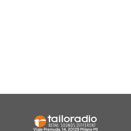
Viale Premuda, 14, 20129 Milano MI