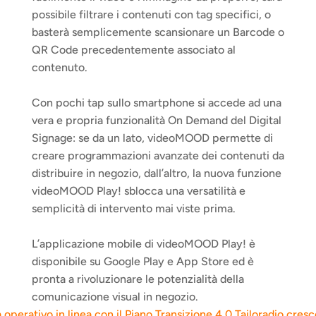
possibile filtrare i contenuti con tag specifici, o 
basterà semplicemente scansionare un Barcode o 
QR Code precedentemente associato al 
contenuto.
Con pochi tap sullo smartphone si accede ad una 
vera e propria funzionalità On Demand del Digital 
Signage: se da un lato, videoMOOD permette di 
creare programmazioni avanzate dei contenuti da 
distribuire in negozio, dall’altro, la nuova funzione 
videoMOOD Play! sblocca una versatilità e 
semplicità di intervento mai viste prima.
L’applicazione mobile di videoMOOD Play! è 
disponibile su Google Play e App Store ed è 
pronta a rivoluzionare le potenzialità della 
comunicazione visual in negozio. 
operativo in linea con il Piano Transizione 4.0.
Tailoradio cres