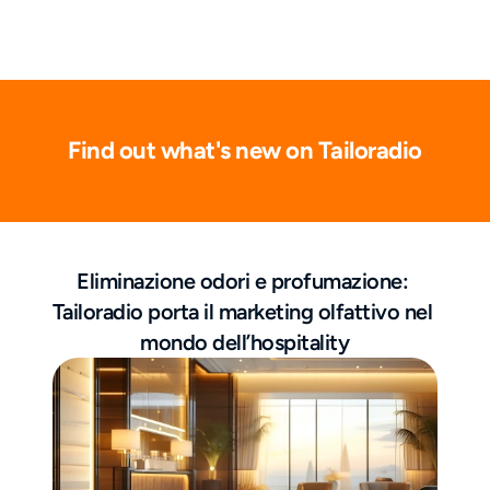
Find out what's new on Tailoradio
Eliminazione odori e profumazione: 
Tailoradio porta il marketing olfattivo nel 
mondo dell’hospitality