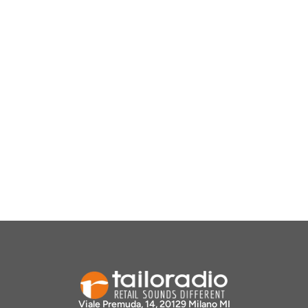
Viale Premuda, 14, 20129 Milano MI