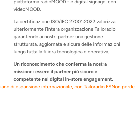
piattaforma radioMOOD - e digital signage, con 
videoMOOD.
La certificazione ISO/IEC 27001:2022 valorizza 
ulteriormente l’intera organizzazione Tailoradio, 
garantendo ai nostri partner una gestione 
strutturata, aggiornata e sicura delle informazioni 
lungo tutta la filiera tecnologica e operativa.
Un riconoscimento che conferma la nostra 
missione: essere il partner più sicuro e 
competente nel digital in-store engagement.
iano di espansione internazionale, con Tailoradio ES
Non perdert